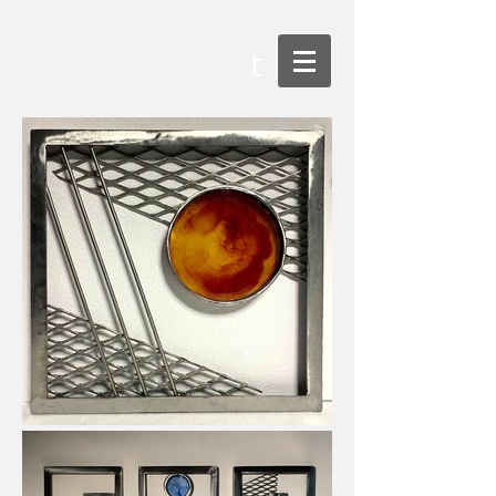
CJ Bliss Metal Ar
t